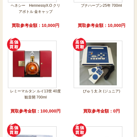
ヘネシー HennessyX.O クリ
ブナハーブン25年 700ml
アボトル 金キャップ
買取参考金額：10,000円
買取参考金額：10,000円
レミーマルタン ルイ13世 40度
ぴゅう太 Jr. (ジュニア)
観音開 700ml
買取参考金額：100,000円
買取参考金額：0円