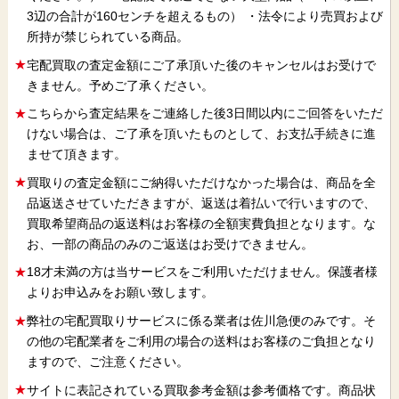
3辺の合計が160センチを超えるもの） ・法令により売買および
所持が禁じられている商品。
宅配買取の査定金額にご了承頂いた後のキャンセルはお受けで
きません。予めご了承ください。
こちらから査定結果をご連絡した後3日間以内にご回答をいただ
けない場合は、ご了承を頂いたものとして、お支払手続きに進
ませて頂きます。
買取りの査定金額にご納得いただけなかった場合は、商品を全
品返送させていただきますが、返送は着払いで行いますので、
買取希望商品の返送料はお客様の全額実費負担となります。な
お、一部の商品のみのご返送はお受けできません。
18才未満の方は当サービスをご利用いただけません。保護者様
よりお申込みをお願い致します。
弊社の宅配買取りサービスに係る業者は佐川急便のみです。そ
の他の宅配業者をご利用の場合の送料はお客様のご負担となり
ますので、ご注意ください。
サイトに表記されている買取参考金額は参考価格です。商品状