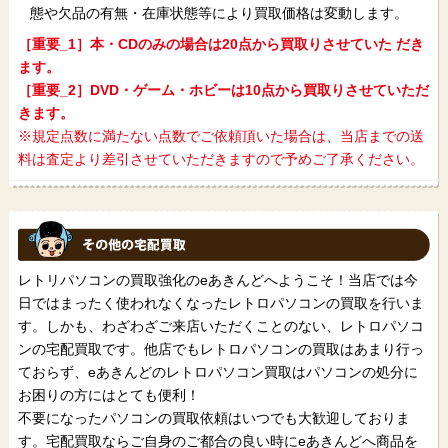
態や欠品の有無・在庫状態等により買取価格は変動します。
［重要_1］本・CDのみの場合は20点から買取りさせていた だき
ます。
［重要_2］DVD・ゲーム・ホビーは10点から買取りさせていただ
きます。
※規定点数に満たない点数でご依頼頂いた場合は、当店までの送
料は査定より差引させていただきますので予めご了承ください。
レトリパソコンの買取強化のeあきんどへようこそ！当店では今
日ではまったく使われなくなったレトロパソコンの買取を行いま
す。しかも、わざわざご来店いただくことのない、レトロパソコ
ンの宅配買取です。他店でもレトロパソコンの買取はあまり行っ
ておらず、eあきんどのレトロパソコン買取はパソコンの処分に
お困りの方にはとても便利！
不要になったパソコンの買取依頼はいつでも大歓迎しておりま
す。宅配買取ならご自身のご都合の良い時にeあきんどへ商品を