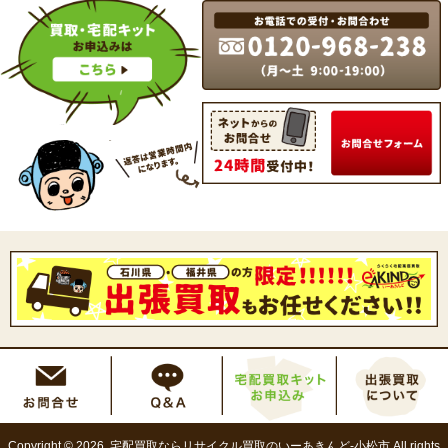
Copyright © 2026 宅配買取ならリサイクル買取のいーあきんど-小松市 All rights