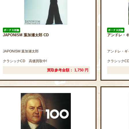
JAPONISM 葉加瀬太郎 CD
アンドレ・ギ
JAPONISM 葉加瀬太郎
アンドレ・ギ
クラシックCD 高価買取中!
クラシックCD
買取参考金額：
1,750
円