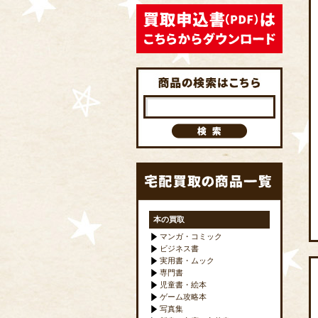
本の買取
マンガ・コミック
ビジネス書
実用書・ムック
専門書
児童書・絵本
ゲーム攻略本
写真集