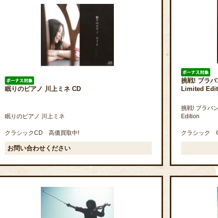
挑戦! ブラバ
眠りのピアノ 川上ミネ CD
Limited Edi
挑戦! ブラバン少
眠りのピアノ 川上ミネ
Edition
クラシックCD 高価買取中!
クラシック C
お問い合わせください