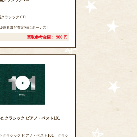
クラシック CD
ば売るほど査定額にボーナス!
買取参考金額：
980
円
たクラシック ピアノ・ベスト101
たクラシック ピアノ・ベスト101 クラシ