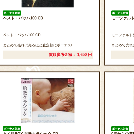
ベスト・バッハ100 CD
モーツァルト
ベスト・バッハ100 CD
モーツァルト生
まとめて売れば売るほど査定額にボーナス!
まとめて売れ
買取参考金額：
1,650
円
とく得BOX 胎教クラシック CD
0歳からの育