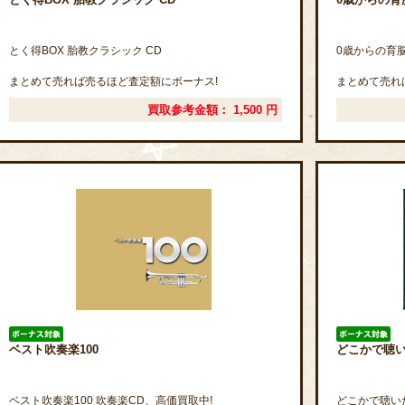
とく得BOX 胎教クラシック CD
0歳からの育脳
まとめて売れば売るほど査定額にボーナス!
まとめて売れ
買取参考金額：
1,500
円
ベスト吹奏楽100
どこかで聴い
ベスト吹奏楽100 吹奏楽CD、高価買取中!
どこかで聴い