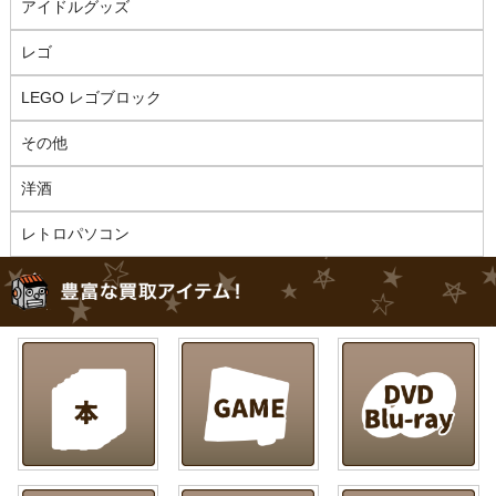
アイドルグッズ
レゴ
LEGO レゴブロック
その他
洋酒
レトロパソコン