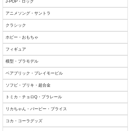
J-POP・ロック
アニメソング・サントラ
クラシック
ホビー・おもちゃ
フィギュア
模型・プラモデル
ベアブリック・プレイモービル
ソフビ・ブリキ・超合金
トミカ・チョロQ・プラレール
リカちゃん・バービー・ブライス
コカ・コーラグッズ