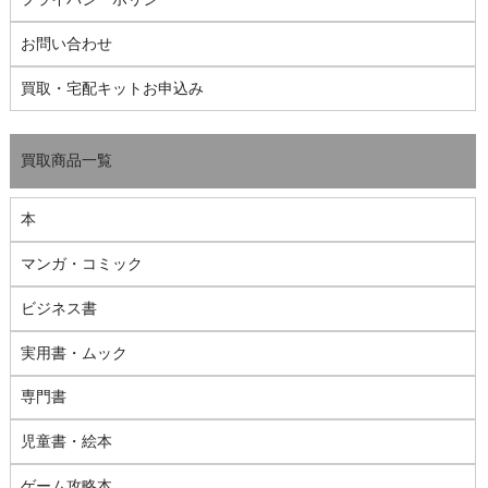
お問い合わせ
買取・宅配キットお申込み
買取商品一覧
本
マンガ・コミック
ビジネス書
実用書・ムック
専門書
児童書・絵本
ゲーム攻略本