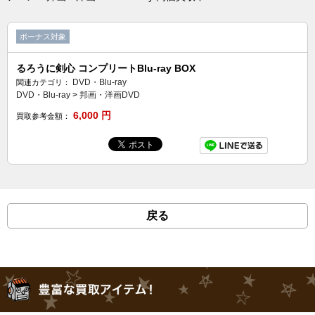
ボーナス対象
るろうに剣心 コンプリートBlu-ray BOX
DVD・Blu-ray
関連カテゴリ：
DVD・Blu-ray
>
邦画・洋画DVD
6,000
円
買取参考金額：
戻る