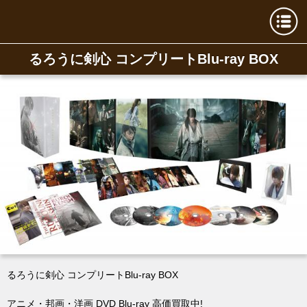
るろうに剣心 コンプリートBlu-ray BOX
るろうに剣心 コンプリートBlu-ray BOX
アニメ・邦画・洋画 DVD Blu-ray 高価買取中!