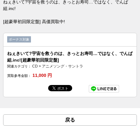
ねぇきいて?宇宙を救うのは、きっとお寿司…ではなく、でんぱ
組.inc!
[超豪華初回限定盤] 高価買取中!
ボーナス対象
ねぇきいて?宇宙を救うのは、きっとお寿司…ではなく、でんぱ
組.inc![超豪華初回限定盤]
CD
>
アニメソング・サントラ
関連カテゴリ：
11,000
円
買取参考金額：
戻る