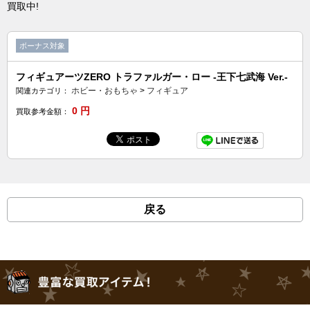
買取中!
ボーナス対象
フィギュアーツZERO トラファルガー・ロー -王下七武海 Ver.-
ホビー・おもちゃ
>
フィギュア
関連カテゴリ：
0
円
買取参考金額：
戻る