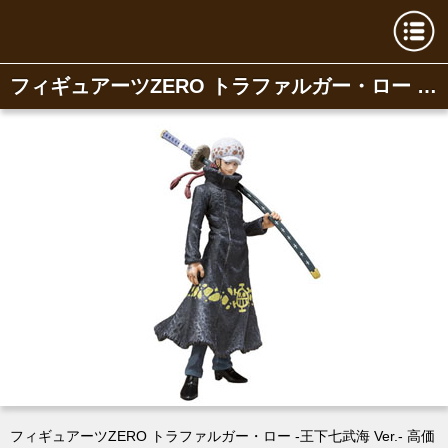
フィギュアーツZERO トラファルガー・ロー -王下七武海 Ver.-
フィギュアーツZERO トラファルガー・ロー -王下七武海 Ver.- 高価