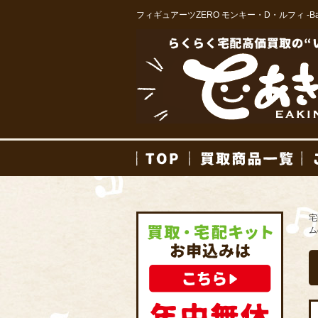
フィギュアーツZERO モンキー・D・ルフィ -Ba
TOP
買取
宅
ム