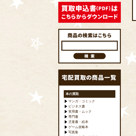
本の買取
マンガ・コミック
ビジネス書
実用書・ムック
専門書
児童書・絵本
ゲーム攻略本
写真集