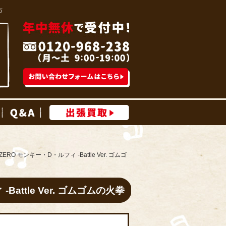
市
高価買取事例
Q&A
出張買取
RO モンキー・D・ルフィ -Battle Ver. ゴムゴ
attle Ver. ゴムゴムの火拳