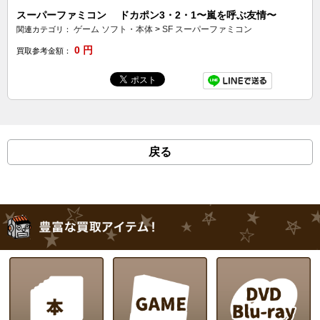
スーパーファミコン ドカポン3・2・1〜嵐を呼ぶ友情〜
ゲーム ソフト・本体
>
SF スーパーファミコン
関連カテゴリ：
0
円
買取参考金額：
戻る