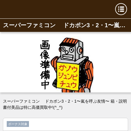
スーパーファミコン ドカポン3・2・1〜嵐を呼ぶ友情〜
スーパーファミコン ドカポン3・2・1〜嵐を呼ぶ友情〜 箱・説明
書付美品は特に高価買取中!(^_^)
ボーナス対象