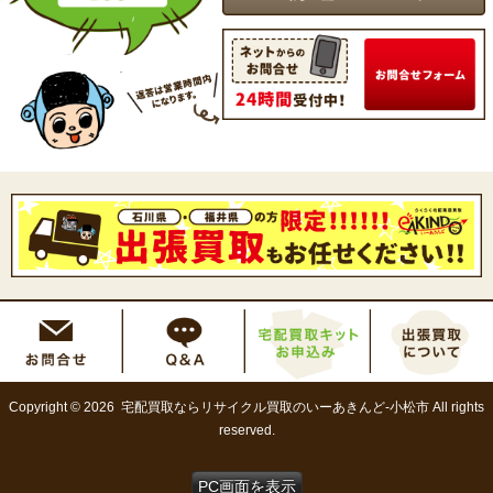
Copyright © 2026 宅配買取ならリサイクル買取のいーあきんど-小松市 All rights
reserved.
PC画面を表示